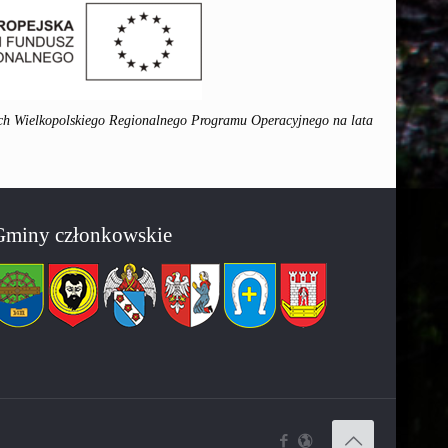
ch Wielkopolskiego Regionalnego Programu Operacyjnego na lata
Gminy członkowskie