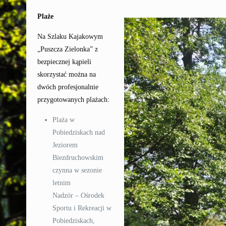
Plaże
Na Szlaku Kajakowym
„Puszcza Zielonka” z
bezpiecznej kąpieli
skorzystać można na
dwóch profesjonalnie
przygotowanych plażach:
Plaża w
Pobiedziskach nad
Jeziorem
Biezdruchowskim
czynna w sezonie
letnim
Nadzór – Ośrodek
Sportu i Rekreacji w
Pobiedziskach,