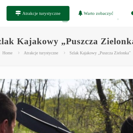
Atrakcje turystyczne
Warto zobaczyć
zlak Kajakowy „Puszcza Zielonk
Home
Atrakcje turystyczne
Szlak Kajakowy „Puszcza Zielonka”