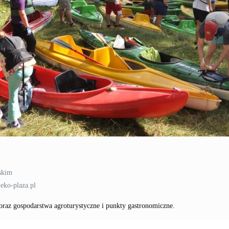
skim
eko-plaza.pl
oraz gospodarstwa agroturystyczne i punkty gastronomiczne.