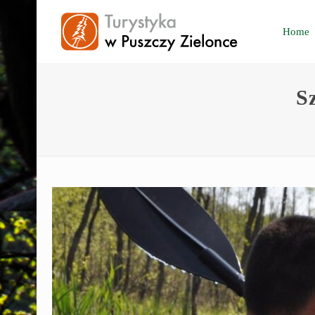
Home
S