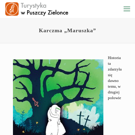
Karczma „Maruszka”
Historia
ta
zdarzyła
się
dawno
temu, w
drugiej
połowie